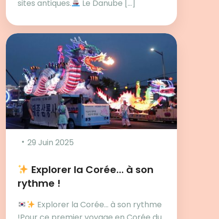
sites antiques.
Le Danube […]
29 Juin 2025
Explorer la Corée… à son
rythme !
Explorer la Corée… à son rythme
!Pour ce premier voyage en Corée du